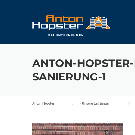
Skip
to
content
ANTON-HOPSTER-
SANIERUNG-1
Anton Hopster
>
Unsere Leistungen