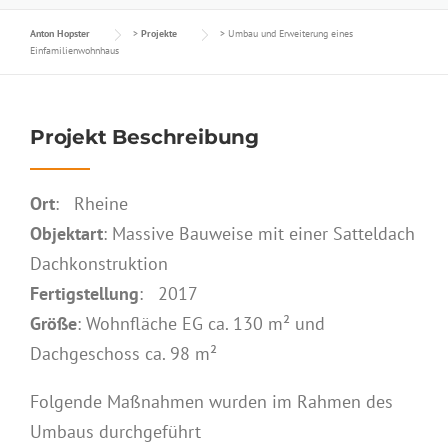
Anton Hopster
>
Projekte
>
Umbau und Erweiterung eines
Einfamilienwohnhaus
Projekt Beschreibung
Ort
: Rheine
Objektart
: Massive Bauweise mit einer Satteldach
Dachkonstruktion
Fertigstellung
: 2017
Größe
: Wohnfläche EG ca. 130 m² und
Dachgeschoss ca. 98 m²
Folgende Maßnahmen wurden im Rahmen des
Umbaus durchgeführt