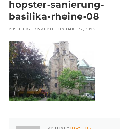
hopster-sanierung-
basilika-rheine-08
POSTED BY
EMSWERKER
ON
MÄRZ 22, 2018
WRITTEN BY
EMSWERKER